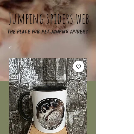
Jumping spiders web
The place for pet jumping spiders