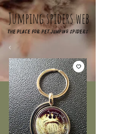
Jumping spiders web
The place for pet jumping spiders