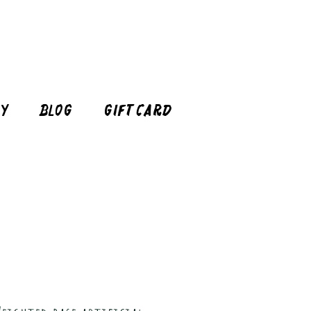
cy
Blog
Gift Card